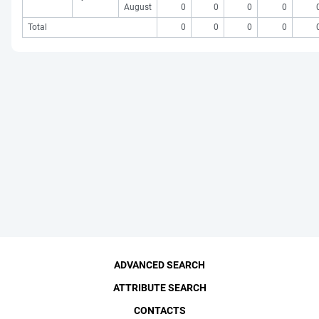
August
0
0
0
0
Total
0
0
0
0
ADVANCED SEARCH
ATTRIBUTE SEARCH
CONTACTS