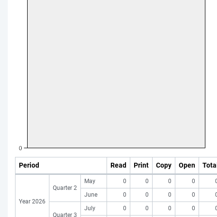
Period
Read
Print
Copy
Open
Tota
May
0
0
0
0
Quarter 2
June
0
0
0
0
Year 2026
July
0
0
0
0
Quarter 3