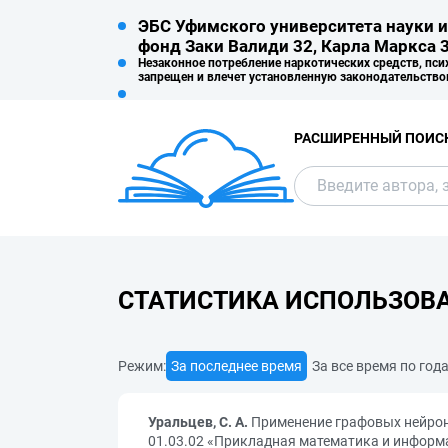
ЭБС Уфимского университета науки и
фонд Заки Валиди 32, Карла Маркса 3
Незаконное потребление наркотических средств, пси
запрещен и влечет установленную законодательство
РАСШИРЕННЫЙ ПОИС
СТАТИСТИКА ИСПОЛЬЗОВ
Режим:
За последнее время
За все время по год
Уральцев, С. А.
Применение графовых нейрон
01.03.02 «Прикладная математика и информ