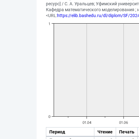
ресурс] / С. А. Уральцев; Уфимский универс
Кафедра математического моделирования ; на
<URL:
https://elib.bashedu.ru/dl/diplom/SF/2
Период
Чтение
Печать