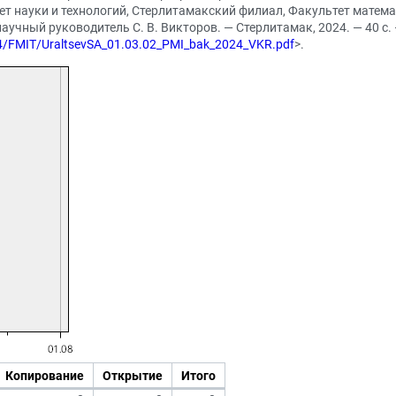
итет науки и технологий, Стерлитамакский филиал, Факультет мате
учный руководитель С. В. Викторов. — Стерлитамак, 2024. — 40 с.
024/FMIT/UraltsevSA_01.03.02_PMI_bak_2024_VKR.pdf
>.
Копирование
Открытие
Итого