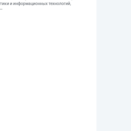
матики и информационных технологий,
 —