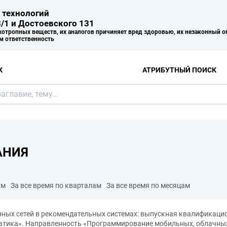
 технологий
/1 и Достоевского 131
хотропных веществ, их аналогов причиняет вред здоровью, их незаконный о
м ответственность
К
АТРИБУТНЫЙ ПОИСК
АНИЯ
ам
За все время по кварталам
За все время по месяцам
ных сетей в рекомендательных системах: выпускная квалификаци
атика». Направленность «Программирование мобильных, облачных