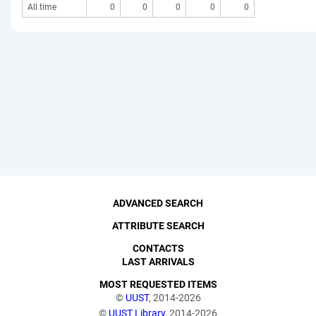
All time
0
0
0
0
0
ADVANCED SEARCH
ATTRIBUTE SEARCH
CONTACTS
LAST ARRIVALS
MOST REQUESTED ITEMS
©
UUST
, 2014-2026
©
UUST Library
, 2014-2026