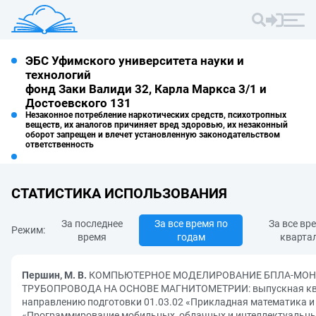
ЭБС Уфимского университета науки и
технологий
фонд Заки Валиди 32, Карла Маркса 3/1 и
Достоевского 131
Незаконное потребление наркотических средств, психотропных
веществ, их аналогов причиняет вред здоровью, их незаконный
оборот запрещен и влечет установленную законодательством
ответственность
СТАТИСТИКА ИСПОЛЬЗОВАНИЯ
За последнее
За все время по
За все вр
Режим:
время
годам
кварта
Першин, М. В.
КОМПЬЮТЕРНОЕ МОДЕЛИРОВАНИЕ БПЛА-МОН
ТРУБОПРОВОДА НА ОСНОВЕ МАГНИТОМЕТРИИ: выпускная ква
направлению подготовки 01.03.02 «Прикладная математика 
«Программирование мобильных, облачных и интеллектуальных