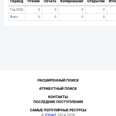
Период
Чтение
Печать
Копирование
Открытие
Ито
Год 2026
0
0
0
0
Всего
0
0
0
0
РАСШИРЕННЫЙ ПОИСК
АТРИБУТНЫЙ ПОИСК
КОНТАКТЫ
ПОСЛЕДНИЕ ПОСТУПЛЕНИЯ
САМЫЕ ПОПУЛЯРНЫЕ РЕСУРСЫ
©
УУНиТ
, 2014-2026