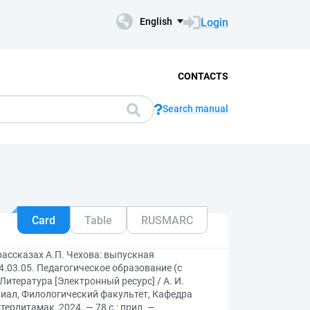
Login
English
CONTACTS
Search manual
Card
Table
RUSMARC
ассказах А.П. Чехова: выпускная
.03.05. Педагогическое образование (с
итература [Электронный ресурс] / А. И.
лиал, Филологический факультет, Кафедра
ерлитамак, 2024. — 78 с.: прил. —