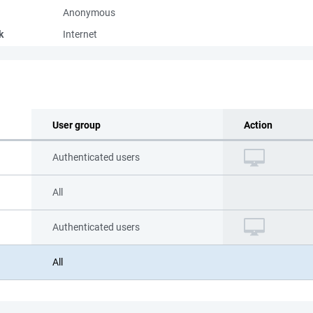
Anonymous
k
Internet
User group
Action
Authenticated users
All
Authenticated users
All