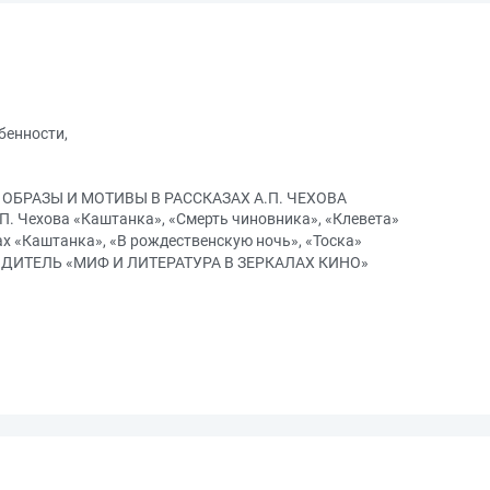
бенности,
ОБРАЗЫ И МОТИВЫ В РАССКАЗАХ А.П. ЧЕХОВА
.П. Чехова «Каштанка», «Смерть чиновника», «Клевета»
ах «Каштанка», «В рождественскую ночь», «Тоска»
ВОДИТЕЛЬ «МИФ И ЛИТЕРАТУРА В ЗЕРКАЛАХ КИНО»