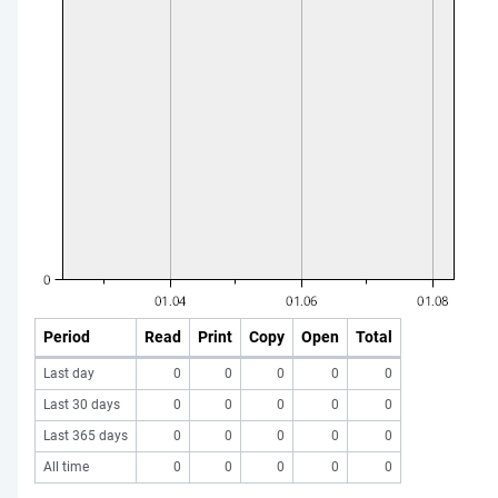
Period
Read
Print
Copy
Open
Total
Last day
0
0
0
0
0
Last 30 days
0
0
0
0
0
Last 365 days
0
0
0
0
0
All time
0
0
0
0
0