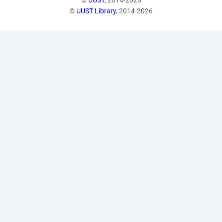
©
UUST
, 2014-2026
©
UUST Library
, 2014-2026