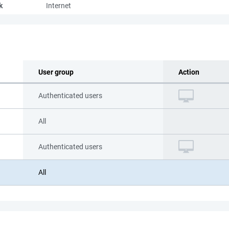
k
Internet
User group
Action
Authenticated users
All
Authenticated users
All