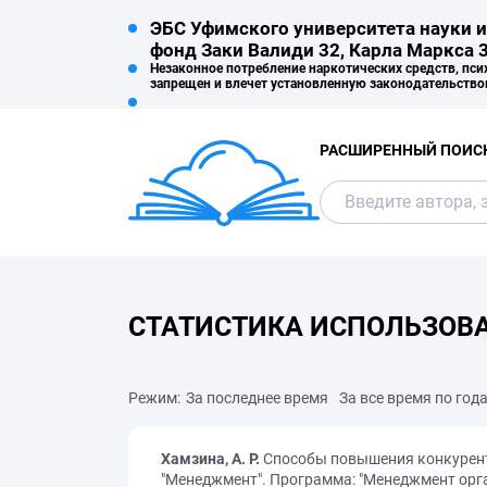
ЭБС Уфимского университета науки и
фонд Заки Валиди 32, Карла Маркса 3
Незаконное потребление наркотических средств, пси
запрещен и влечет установленную законодательство
РАСШИРЕННЫЙ ПОИС
СТАТИСТИКА ИСПОЛЬЗОВ
Режим:
За последнее время
За все время по год
Хамзина, А. Р.
Способы повышения конкурент
"Менеджмент". Программа: "Менеджмент орган