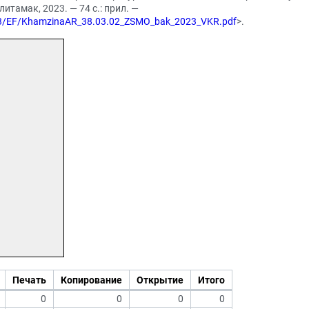
итамак, 2023. — 74 с.: прил. —
2023/EF/KhamzinaAR_38.03.02_ZSMO_bak_2023_VKR.pdf
>.
Печать
Копирование
Открытие
Итого
0
0
0
0