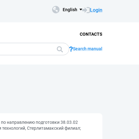
Login
English
CONTACTS
Search manual
по направлению подготовки 38.03.02
и технологий, Стерлитамакский филиал;