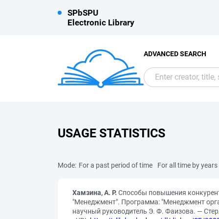
SPbSPU
Electronic Library
ADVANCED SEARCH
USAGE STATISTICS
Mode:
For a past period of time
For all time by years
Хамзина, А. Р.
Способы повышения конкурент
"Менеджмент". Программа: "Менеджмент орган
научный руководитель Э. Ф. Фаизова. — Стерл