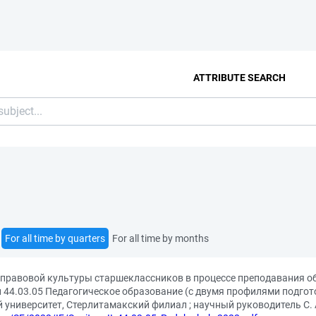
ATTRIBUTE SEARCH
For all time by quarters
For all time by months
 правовой культуры старшеклассников в процессе преподавания о
 44.03.05 Педагогическое образование (с двумя профилями подгот
 университет, Стерлитамакский филиал ; научный руководитель С. 