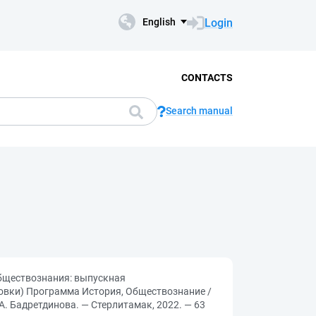
Login
English
CONTACTS
Search manual
бществознания: выпускная
овки) Программа История, Обществознание /
А. Бадретдинова. — Стерлитамак, 2022. — 63