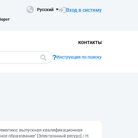
Вход в систему
Русский
борот
КОНТАКТЫ
Инструкция по поиску
тематике: выпускная квалификационная
ое образование" [Электронный ресурс] / Н.