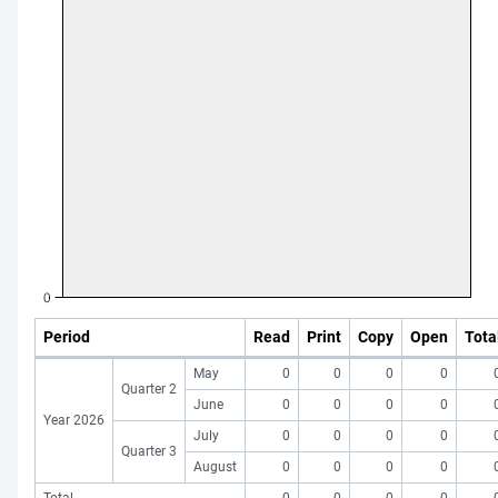
Period
Read
Print
Copy
Open
Tota
May
0
0
0
0
Quarter 2
June
0
0
0
0
Year 2026
July
0
0
0
0
Quarter 3
August
0
0
0
0