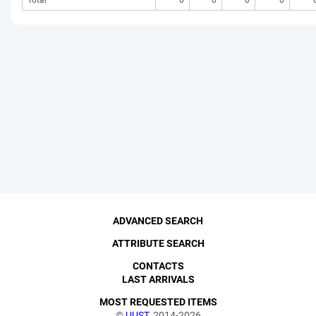
Total
0
0
0
0
ADVANCED SEARCH
ATTRIBUTE SEARCH
CONTACTS
LAST ARRIVALS
MOST REQUESTED ITEMS
©
UUST
, 2014-2026