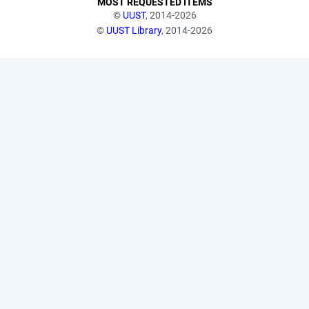
MOST REQUESTED ITEMS
©
UUST
, 2014-2026
©
UUST Library
, 2014-2026