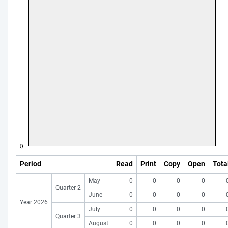
Period
Read
Print
Copy
Open
Tota
May
0
0
0
0
Quarter 2
June
0
0
0
0
Year 2026
July
0
0
0
0
Quarter 3
August
0
0
0
0