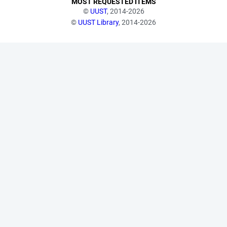
MOST REQUESTED ITEMS
©
UUST
, 2014-2026
©
UUST Library
, 2014-2026