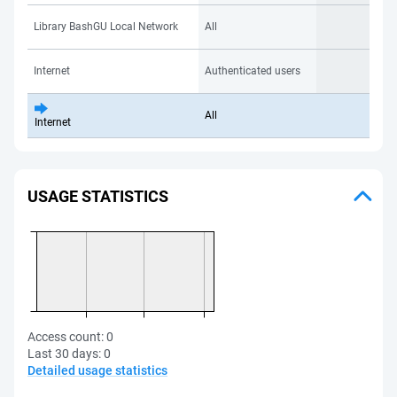
Library BashGU Local Network
All
Internet
Authenticated users
All
Internet
USAGE STATISTICS
Access count:
0
Last 30 days:
0
Detailed usage statistics