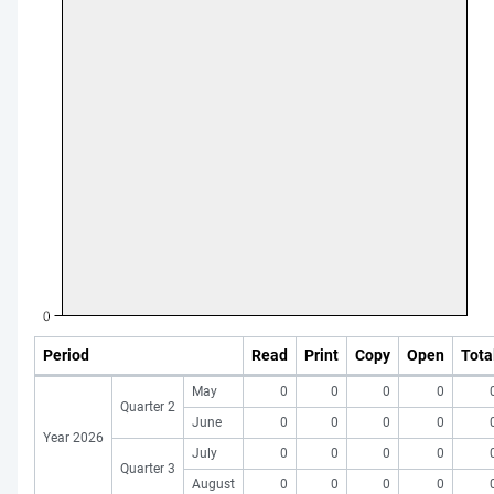
Period
Read
Print
Copy
Open
Tota
May
0
0
0
0
Quarter 2
June
0
0
0
0
Year 2026
July
0
0
0
0
Quarter 3
August
0
0
0
0