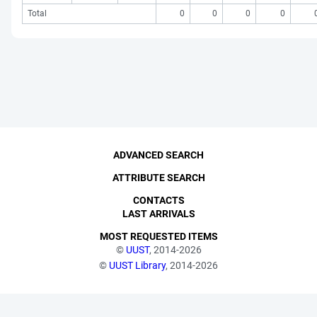
Total
0
0
0
0
ADVANCED SEARCH
ATTRIBUTE SEARCH
CONTACTS
LAST ARRIVALS
MOST REQUESTED ITEMS
©
UUST
, 2014-2026
©
UUST Library
, 2014-2026