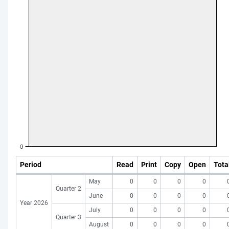
Period
Read
Print
Copy
Open
Tota
May
0
0
0
0
Quarter 2
June
0
0
0
0
Year 2026
July
0
0
0
0
Quarter 3
August
0
0
0
0