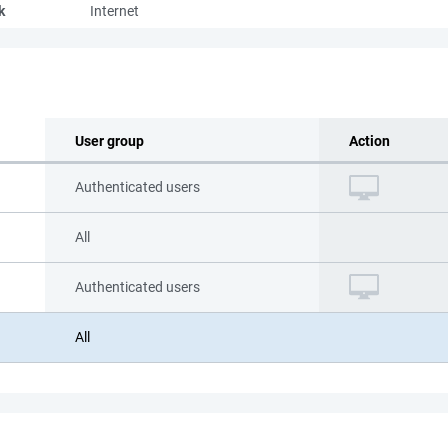
k
Internet
User group
Action
Authenticated users
All
Authenticated users
All