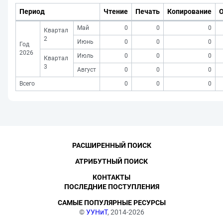
Период
Чтение
Печать
Копирование
Май
0
0
0
Квартал
2
Июнь
0
0
0
Год
2026
Июль
0
0
0
Квартал
3
Август
0
0
0
Всего
0
0
0
РАСШИРЕННЫЙ ПОИСК
АТРИБУТНЫЙ ПОИСК
КОНТАКТЫ
ПОСЛЕДНИЕ ПОСТУПЛЕНИЯ
САМЫЕ ПОПУЛЯРНЫЕ РЕСУРСЫ
©
УУНиТ
, 2014-2026