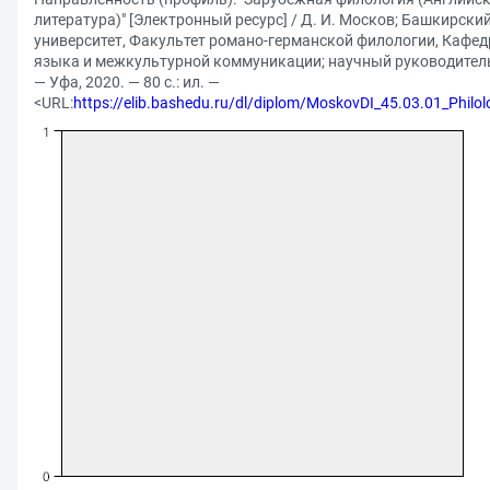
литература)" [Электронный ресурс] / Д. И. Москов; Башкирск
университет, Факультет романо-германской филологии, Кафед
языка и межкультурной коммуникации; научный руководитель
— Уфа, 2020. — 80 с.: ил. —
<URL:
https://elib.bashedu.ru/dl/diplom/MoskovDI_45.03.01_Philo