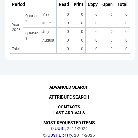
Period
Read
Print
Copy
Open
Total
May
0
0
0
0
0
Quarter
2
June
0
0
0
0
0
Year
2026
July
0
0
0
0
0
Quarter
3
August
0
0
0
0
0
Total
0
0
0
0
0
ADVANCED SEARCH
ATTRIBUTE SEARCH
CONTACTS
LAST ARRIVALS
MOST REQUESTED ITEMS
©
UUST
, 2014-2026
©
UUST Library
, 2014-2026