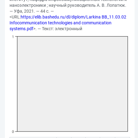
наноэлектроники ; научный руководитель А. В. Лопатюк.
— Уфа, 2021. — 44 с. —
<URL:
https://elib.bashedu.ru/dl/diplom/Larkina BB_11.03.02
Infocommunication technologies and communication
systems.pdf
>. — Текст: электронный