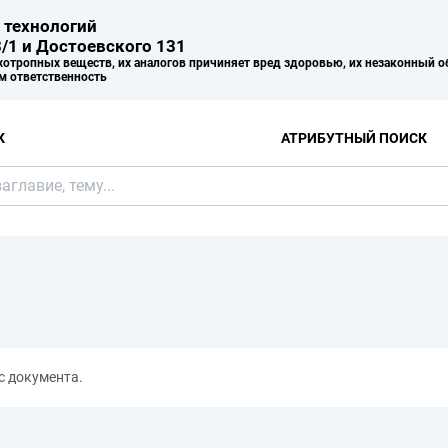
 технологий
/1 и Достоевского 131
хотропных веществ, их аналогов причиняет вред здоровью, их незаконный о
м ответственность
К
АТРИБУТНЫЙ ПОИСК
с документа.