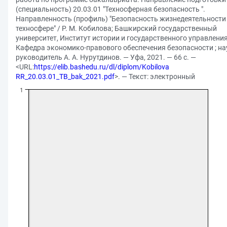
(специальность) 20.03.01 "Техносферная безопасность ".
Направленность (профиль) "Безопасность жизнедеятельности
техносфере" / Р. М. Кобилова; Башкирский государственный
университет, Институт истории и государственного управления
Кафедра экономико-правового обеспечения безопасности ; н
руководитель А. А. Нурутдинов. — Уфа, 2021. — 66 с. —
<URL:
https://elib.bashedu.ru/dl/diplom/Kobilova
RR_20.03.01_TB_bak_2021.pdf
>. — Текст: электронный