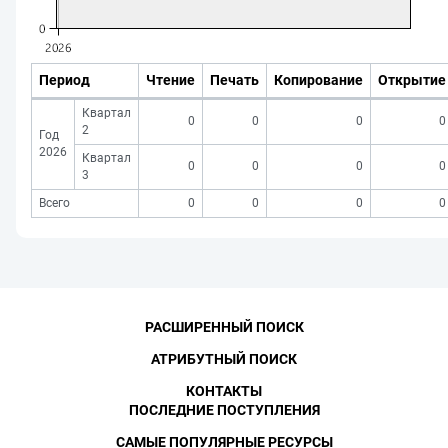
Период
Чтение
Печать
Копирование
Открытие
Квартал
0
0
0
0
2
Год
2026
Квартал
0
0
0
0
3
Всего
0
0
0
0
РАСШИРЕННЫЙ ПОИСК
АТРИБУТНЫЙ ПОИСК
КОНТАКТЫ
ПОСЛЕДНИЕ ПОСТУПЛЕНИЯ
САМЫЕ ПОПУЛЯРНЫЕ РЕСУРСЫ