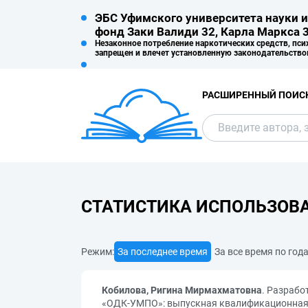
ЭБС Уфимского университета науки и
фонд Заки Валиди 32, Карла Маркса 3
Незаконное потребление наркотических средств, пси
запрещен и влечет установленную законодательство
РАСШИРЕННЫЙ ПОИС
СТАТИСТИКА ИСПОЛЬЗОВ
Режим:
За последнее время
За все время по год
Кобилова, Ригина Мирмахматовна
. Разрабо
«ОДК-УМПО»: выпускная квалификационная р