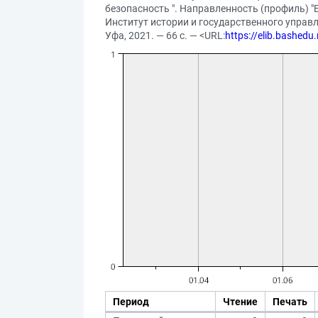
безопасность ". Направленность (профиль) "
Институт истории и государственного управл
Уфа, 2021. — 66 с. — <URL:
https://elib.bashed
Период
Чтение
Печать