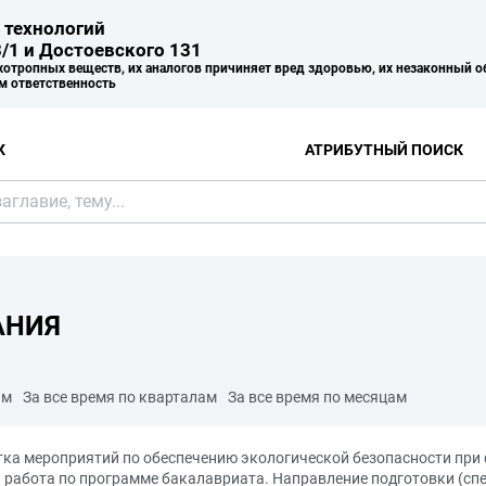
 технологий
/1 и Достоевского 131
хотропных веществ, их аналогов причиняет вред здоровью, их незаконный о
м ответственность
К
АТРИБУТНЫЙ ПОИСК
АНИЯ
ам
За все время по кварталам
За все время по месяцам
тка мероприятий по обеспечению экологической безопасности при
абота по программе бакалавриата. Направление подготовки (спец