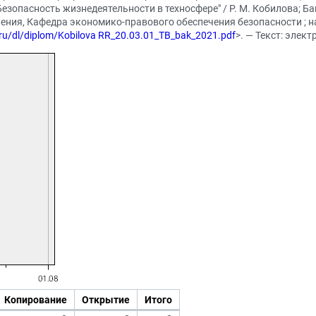
Безопасность жизнедеятельности в техносфере" / Р. М. Кобилова; 
ения, Кафедра экономико-правового обеспечения безопасности ; н
u.ru/dl/diplom/Kobilova RR_20.03.01_TB_bak_2021.pdf
>. — Текст: элек
Копирование
Открытие
Итого