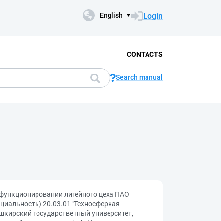
Login
English
CONTACTS
Search manual
 функционировании литейного цеха ПАО
иальность) 20.03.01 "Техносферная
Башкирский государственный университет,