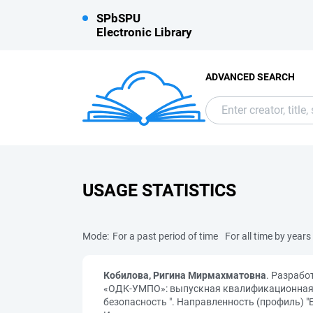
SPbSPU
Electronic Library
ADVANCED SEARCH
USAGE STATISTICS
Mode:
For a past period of time
For all time by years
Кобилова, Ригина Мирмахматовна
. Разрабо
«ОДК-УМПО»: выпускная квалификационная р
безопасность ". Направленность (профиль) "