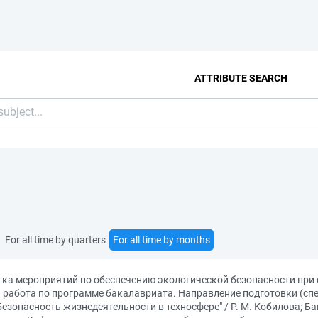
ATTRIBUTE SEARCH
For all time by quarters
For all time by months
тка мероприятий по обеспечению экологической безопасности при
абота по программе бакалавриата. Направление подготовки (спец
Безопасность жизнедеятельности в техносфере" / Р. М. Кобилова; 