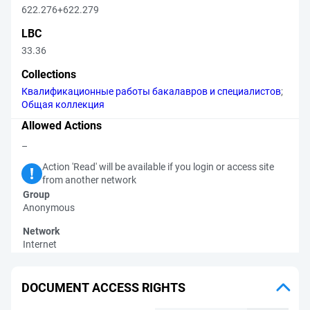
622.276+622.279
LBC
33.36
Collections
Квалификационные работы бакалавров и специалистов
;
Общая коллекция
Allowed Actions
–
Action 'Read' will be available if you login or access site
from another network
Group
Anonymous
Network
Internet
DOCUMENT ACCESS RIGHTS