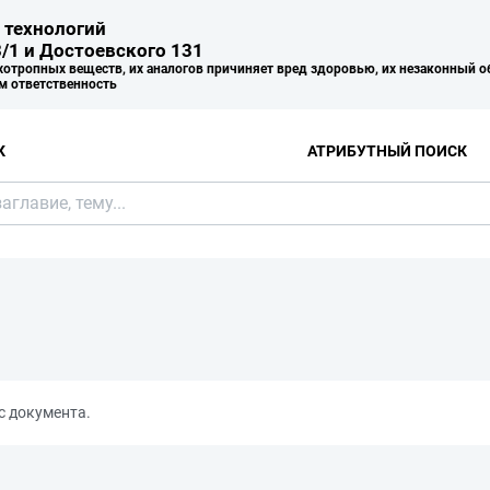
 технологий
/1 и Достоевского 131
хотропных веществ, их аналогов причиняет вред здоровью, их незаконный о
м ответственность
К
АТРИБУТНЫЙ ПОИСК
с документа.