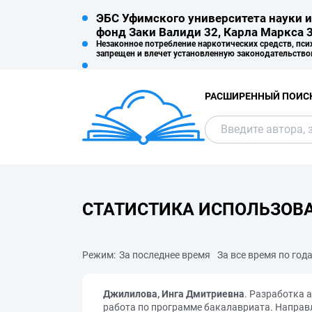
ЭБС Уфимского университета науки и
фонд Заки Валиди 32, Карла Маркса 3
Незаконное потребление наркотических средств, пси
запрещен и влечет установленную законодательство
РАСШИРЕННЫЙ ПОИС
СТАТИСТИКА ИСПОЛЬЗОВ
Режим:
За последнее время
За все время по год
Джилилова, Инга Дмитриевна
. Разработка 
работа по программе бакалавриата. Направл