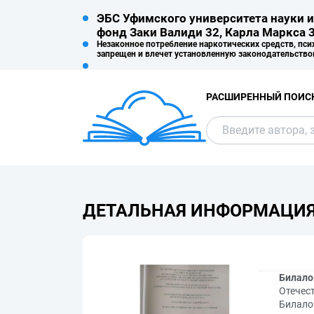
ЭБС Уфимского университета науки и
фонд Заки Валиди 32, Карла Маркса 3
Незаконное потребление наркотических средств, пси
запрещен и влечет установленную законодательство
РАСШИРЕННЫЙ ПОИС
ДЕТАЛЬНАЯ ИНФОРМАЦИ
Билалов
Отечест
Билалов