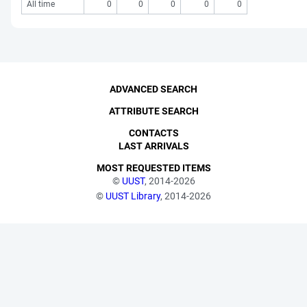
All time
0
0
0
0
0
ADVANCED SEARCH
ATTRIBUTE SEARCH
CONTACTS
LAST ARRIVALS
MOST REQUESTED ITEMS
©
UUST
, 2014-2026
©
UUST Library
, 2014-2026