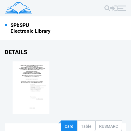
SPbSPU
Electronic Library
DETAILS
Card
Table
RUSMARC