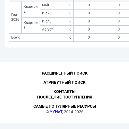
Май
0
0
0
Квартал
2
Июнь
0
0
0
Год
2026
Июль
0
0
0
Квартал
3
Август
0
0
0
Всего
0
0
0
РАСШИРЕННЫЙ ПОИСК
АТРИБУТНЫЙ ПОИСК
КОНТАКТЫ
ПОСЛЕДНИЕ ПОСТУПЛЕНИЯ
САМЫЕ ПОПУЛЯРНЫЕ РЕСУРСЫ
©
УУНиТ
, 2014-2026