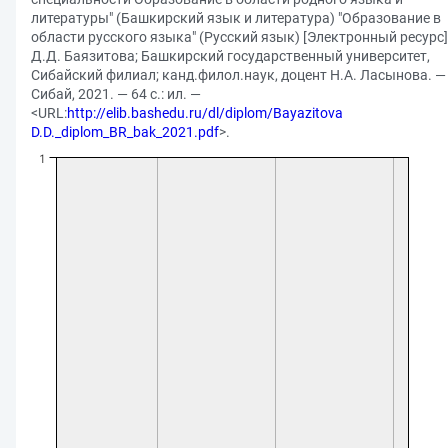
литературы" (Башкирский язык и литература) "Образование в
области русского языка" (Русский язык) [Электронный ресурс]
Д.Д. Баязитова; Башкирский государственный университет,
Сибайский филиал; канд.филол.наук, доцент Н.А. Ласынова. —
Сибай, 2021. — 64 с.: ил. —
<URL:
http://elib.bashedu.ru/dl/diplom/Bayazitova
D.D._diplom_BR_bak_2021.pdf
>.