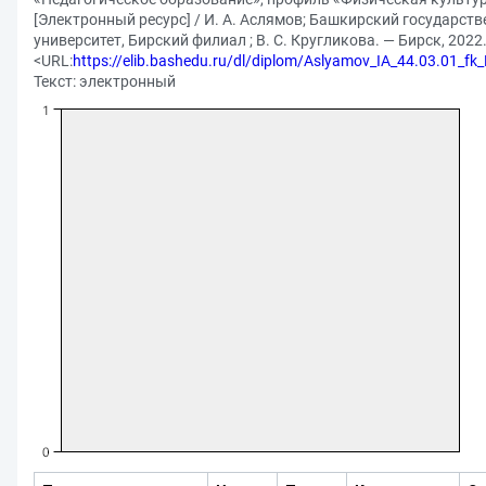
[Электронный ресурс] / И. А. Аслямов; Башкирский государст
университет, Бирский филиал ; В. С. Кругликова. — Бирск, 2022. 
<URL:
https://elib.bashedu.ru/dl/diplom/Aslyamov_IA_44.03.01_f
Текст: электронный