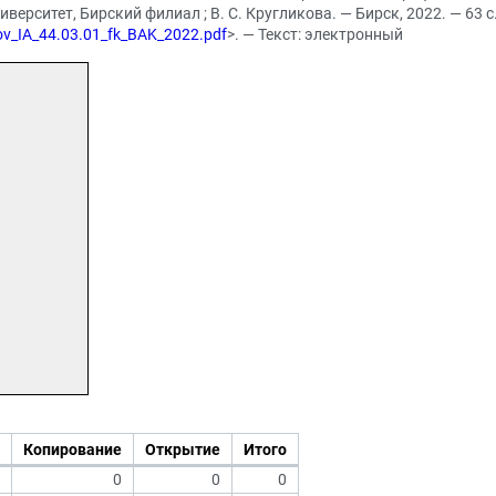
рситет, Бирский филиал ; В. С. Кругликова. — Бирск, 2022. — 63 с.
mov_IA_44.03.01_fk_BAK_2022.pdf
>. — Текст: электронный
Копирование
Открытие
Итого
0
0
0