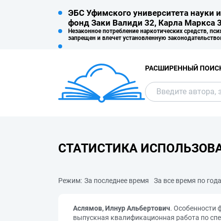
ЭБС Уфимского университета науки и
фонд Заки Валиди 32, Карла Маркса 3
Незаконное потребление наркотических средств, пси
запрещен и влечет установленную законодательство
РАСШИРЕННЫЙ ПОИС
СТАТИСТИКА ИСПОЛЬЗОВ
Режим:
За последнее время
За все время по год
Аслямов, Илнур Альбертович
. Особенности 
выпускная квалификационная работа по спец