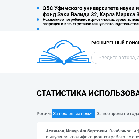
ЭБС Уфимского университета науки и
фонд Заки Валиди 32, Карла Маркса 3
Незаконное потребление наркотических средств, пси
запрещен и влечет установленную законодательство
РАСШИРЕННЫЙ ПОИС
СТАТИСТИКА ИСПОЛЬЗОВ
Режим:
За последнее время
За все время по год
Аслямов, Илнур Альбертович
. Особенности 
выпускная квалификационная работа по спец