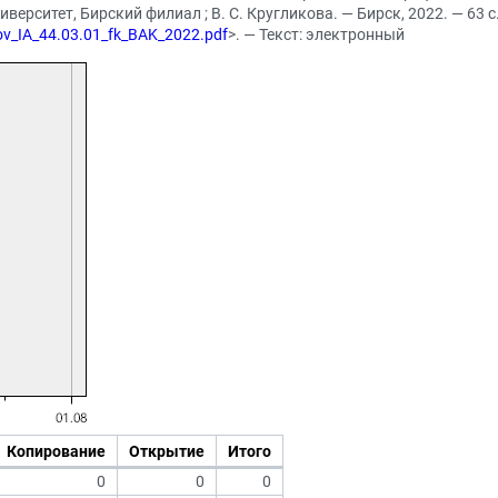
рситет, Бирский филиал ; В. С. Кругликова. — Бирск, 2022. — 63 с.
mov_IA_44.03.01_fk_BAK_2022.pdf
>. — Текст: электронный
Копирование
Открытие
Итого
0
0
0