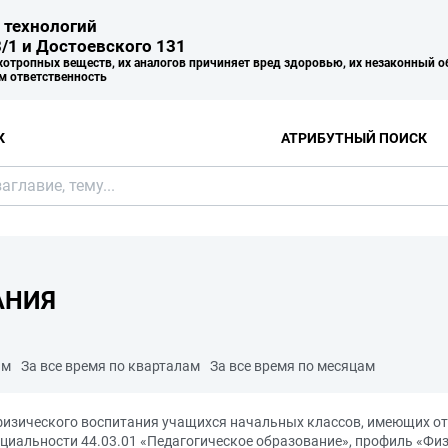
 технологий
/1 и Достоевского 131
хотропных веществ, их аналогов причиняет вред здоровью, их незаконный о
м ответственность
К
АТРИБУТНЫЙ ПОИСК
АНИЯ
ам
За все время по кварталам
За все время по месяцам
физического воспитания учащихся начальных классов, имеющих от
иальности 44.03.01 «Педагогическое образование», профиль «Физи