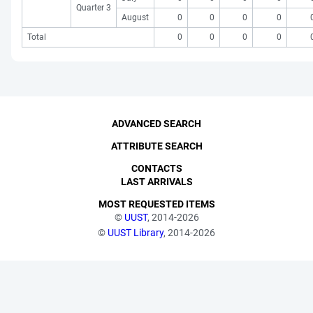
Quarter 3
August
0
0
0
0
Total
0
0
0
0
ADVANCED SEARCH
ATTRIBUTE SEARCH
CONTACTS
LAST ARRIVALS
MOST REQUESTED ITEMS
©
UUST
, 2014-2026
©
UUST Library
, 2014-2026