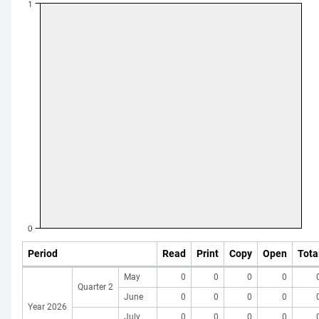
Period
Read
Print
Copy
Open
Tota
May
0
0
0
0
Quarter 2
June
0
0
0
0
Year 2026
July
0
0
0
0