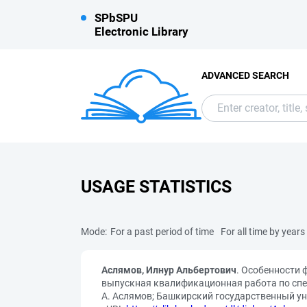
SPbSPU
Electronic Library
ADVANCED SEARCH
USAGE STATISTICS
Mode:
For a past period of time
For all time by years
Аслямов, Илнур Альбертович
. Особенности 
выпускная квалификационная работа по спец
А. Аслямов; Башкирский государственный униве