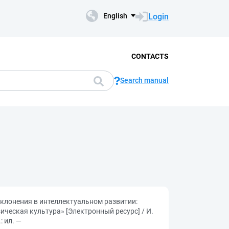
Login
English
CONTACTS
Search manual
клонения в интеллектуальном развитии:
ческая культура» [Электронный ресурс] / И.
: ил. —