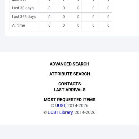
Last 30 days
0
0
0
0
0
Last 365 days
0
0
0
0
0
All time
0
0
0
0
0
ADVANCED SEARCH
ATTRIBUTE SEARCH
CONTACTS
LAST ARRIVALS
MOST REQUESTED ITEMS
©
UUST
, 2014-2026
©
UUST Library
, 2014-2026