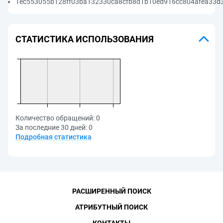
1ec553055b128ff03ba132330ca8cfb8d1b10ed916cc804afea33d
СТАТИСТИКА ИСПОЛЬЗОВАНИЯ
Количество обращений:
0
За последние 30 дней:
0
Подробная статистика
РАСШИРЕННЫЙ ПОИСК
АТРИБУТНЫЙ ПОИСК