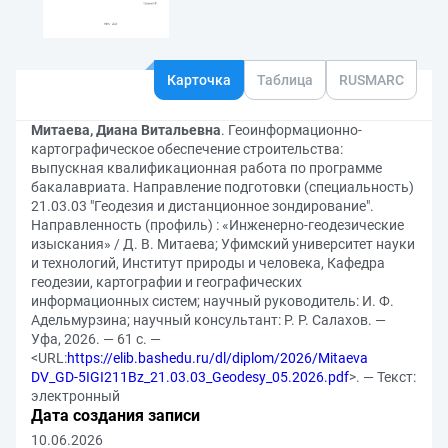
Карточка
Таблица
RUSMARC
Митаева, Диана Витальевна
. Геоинформационно-
картографическое обеспечение строительства:
выпускная квалификационная работа по программе
бакалавриата. Направление подготовки (специальность)
21.03.03 "Геодезия и дистанционное зондирование".
Направленность (профиль) : «Инженерно-геодезические
изыскания» / Д. В. Митаева; Уфимский университет науки
и технологий, Институт природы и человека, Кафедра
геодезии, картографии и географических
информационных систем; научный руководитель: И. Ф.
Адельмурзина; научный консультант: Р. Р. Салахов. —
Уфа, 2026. — 61 с. —
<URL:
https://elib.bashedu.ru/dl/diplom/2026/Mitaeva
DV_GD-5IGI211Bz_21.03.03_Geodesy_05.2026.pdf
>. — Текст:
электронный
Дата создания записи
10.06.2026