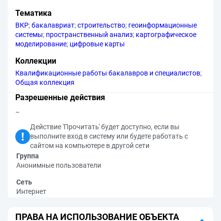
Тематика
ВКР
;
бакалавриат
;
строительство
;
геоинформационные
системы
;
пространственный анализ
;
картографическое
моделирование
;
цифровые карты
Коллекции
Квалификационные работы бакалавров и специалистов
;
Общая коллекция
Разрешенные действия
–
Действие 'Прочитать' будет доступно, если вы
выполните вход в систему или будете работать с
сайтом на компьютере в другой сети
Группа
Анонимные пользователи
Сеть
Интернет
ПРАВА НА ИСПОЛЬЗОВАНИЕ ОБЪЕКТА