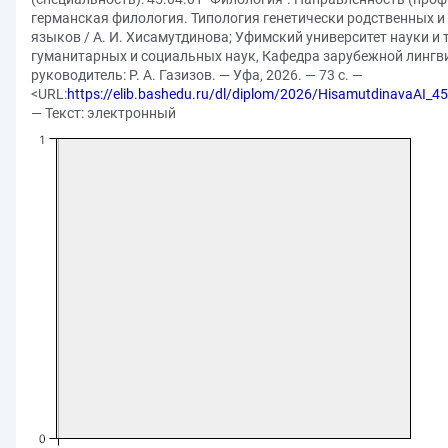
германская филология. Типология генетически родственных и
языков / А. И. Хисамутдинова; Уфимский университет науки и 
гуманитарных и социальных наук, Кафедра зарубежной лингв
руководитель: Р. А. Газизов. — Уфа, 2026. — 73 с. —
<URL:
https://elib.bashedu.ru/dl/diplom/2026/HisamutdinavaAI_
— Текст: электронный