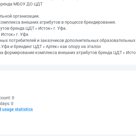
 бренда МБОУ ДО ЦДТ
ельной организации.
комплекса внешних атрибутов в процессе брендирования.
тов бренда ЦДТ « Исток» г. Уфа.
Исток» г. Уфа.
ных потребителей и заказчиков дополнительных образовательных
Уфа и брендинг ЦДТ « Артек» как опору на эталон
на формирование комплекса внешних атрибутов бренда ЦДТ « Исток
count:
0
 days:
0
d usage statistics