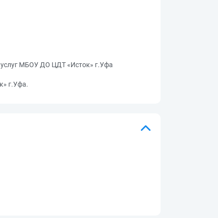
 услуг МБОУ ДО ЦДТ «Исток» г.Уфа
» г.Уфа.