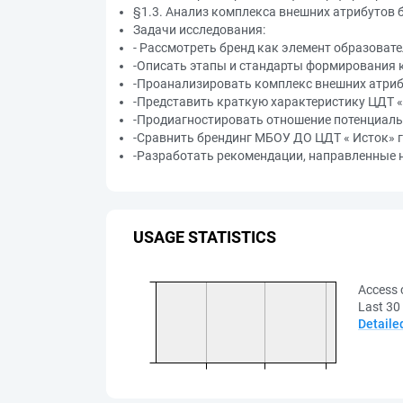
§1.3. Анализ комплекса внешних атрибутов
Задачи исследования:
- Рассмотреть бренд как элемент образоват
-Описать этапы и стандарты формирования 
-Проанализировать комплекс внешних атрибу
-Представить краткую характеристику ЦДТ « 
-Продиагностировать отношение потенциаль
-Сравнить брендинг МБОУ ДО ЦДТ « Исток» г.
-Разработать рекомендации, направленные 
USAGE STATISTICS
Access 
Last 30
Detaile