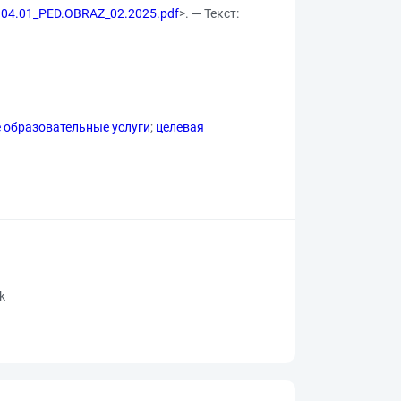
4.04.01_PED.OBRAZ_02.2025.pdf
>. — Текст:
 образовательные услуги
;
целевая
rk