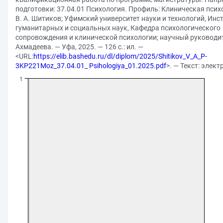
подготовки: 37.04.01 Психология. Профиль: Клиническая псих
В. А. Шитиков; Уфимский университет науки и технологий, Инс
гуманитарных и социальных наук, Кафедра психологического
сопровождения и клинической психологии; научный руководит
Ахмадеева. — Уфа, 2025. — 126 с.: ил. —
<URL:
https://elib.bashedu.ru/dl/diplom/2025/Shitikov_V_A_P-
3KP221Moz_37.04.01_ Psihologiya_01.2025.pdf
>. — Текст: элек