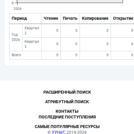
Период
Чтение
Печать
Копирование
Открытие
Квартал
0
0
0
0
2
Год
2026
Квартал
0
0
0
0
3
Всего
0
0
0
0
РАСШИРЕННЫЙ ПОИСК
АТРИБУТНЫЙ ПОИСК
КОНТАКТЫ
ПОСЛЕДНИЕ ПОСТУПЛЕНИЯ
САМЫЕ ПОПУЛЯРНЫЕ РЕСУРСЫ
©
УУНиТ
, 2014-2026