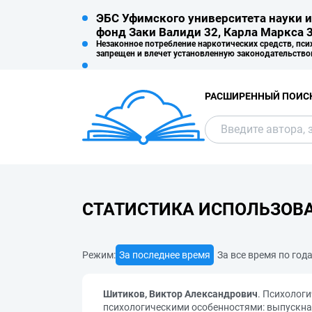
ЭБС Уфимского университета науки и
фонд Заки Валиди 32, Карла Маркса 3
Незаконное потребление наркотических средств, пси
запрещен и влечет установленную законодательство
РАСШИРЕННЫЙ ПОИС
СТАТИСТИКА ИСПОЛЬЗОВ
Режим:
За последнее время
За все время по год
Шитиков, Виктор Александрович
. Психолог
психологическими особенностями: выпускна