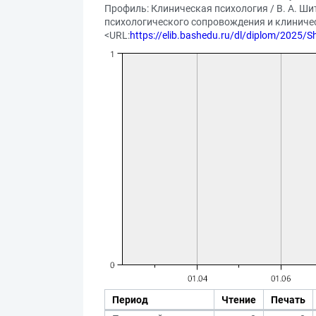
Профиль: Клиническая психология / В. А. Ши
психологического сопровождения и клиническ
<URL:
https://elib.bashedu.ru/dl/diplom/2025/
Период
Чтение
Печать