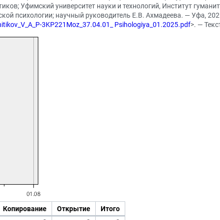
тиков; Уфимский университет науки и технологий, Институт гумани
ой психологии; научный руководитель Е.В. Ахмадеева. — Уфа, 2025.
Shitikov_V_A_P-3KP221Moz_37.04.01_ Psihologiya_01.2025.pdf
>. — Тек
Копирование
Открытие
Итого