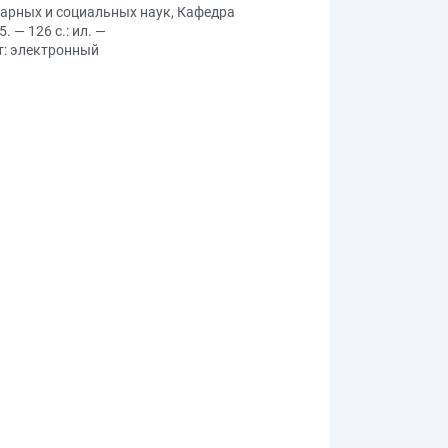
тарных и социальных наук, Кафедра
 — 126 с.: ил. —
ст: электронный