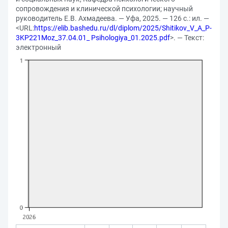
сопровождения и клинической психологии; научный
руководитель Е.В. Ахмадеева. — Уфа, 2025. — 126 с.: ил. —
<URL:
https://elib.bashedu.ru/dl/diplom/2025/Shitikov_V_A_P-
3KP221Moz_37.04.01_ Psihologiya_01.2025.pdf
>. — Текст:
электронный