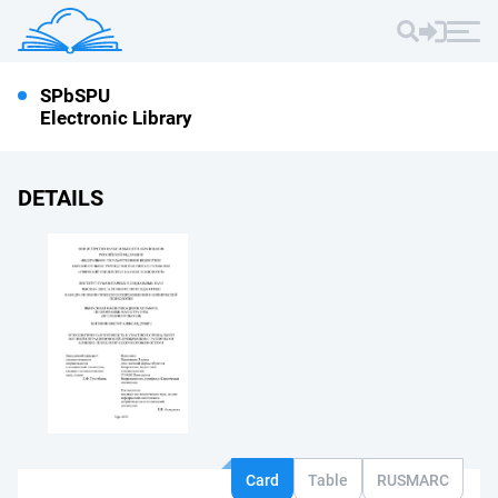
SPbSPU
Electronic Library
DETAILS
Card
Table
RUSMARC