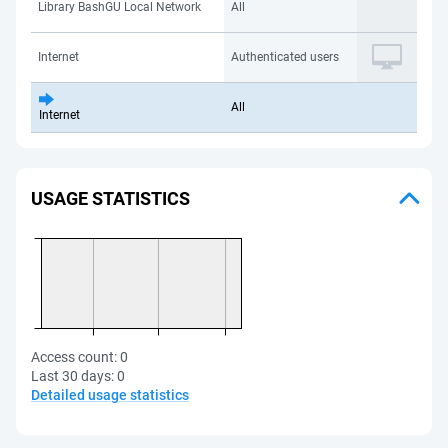
Library BashGU Local Network
All
Internet
Authenticated users
All
Internet
USAGE STATISTICS
Access count:
0
Last 30 days:
0
Detailed usage statistics