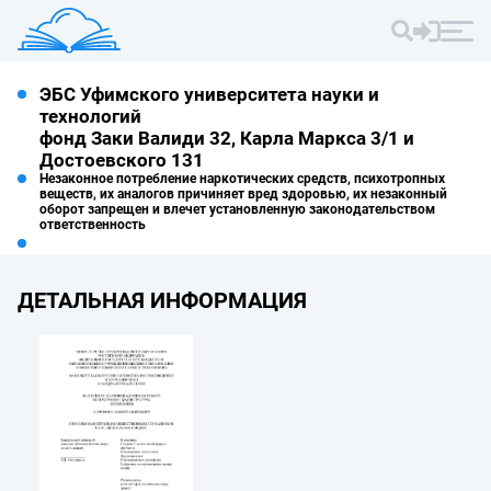
ЭБС Уфимского университета науки и
технологий
фонд Заки Валиди 32, Карла Маркса 3/1 и
Достоевского 131
Незаконное потребление наркотических средств, психотропных
веществ, их аналогов причиняет вред здоровью, их незаконный
оборот запрещен и влечет установленную законодательством
ответственность
ДЕТАЛЬНАЯ ИНФОРМАЦИЯ