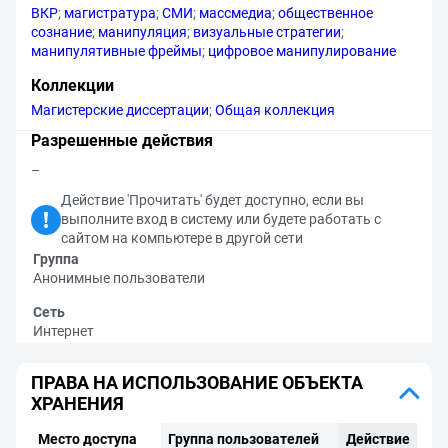
ВКР
;
магистратура
;
СМИ
;
массмедиа
;
общественное
сознание
;
манипуляция
;
визуальные стратегии
;
манипулятивные фреймы
;
цифровое манипулирование
Коллекции
Магистерские диссертации
;
Общая коллекция
Разрешенные действия
–
Действие 'Прочитать' будет доступно, если вы
выполните вход в систему или будете работать с
сайтом на компьютере в другой сети
Группа
Анонимные пользователи
Сеть
Интернет
ПРАВА НА ИСПОЛЬЗОВАНИЕ ОБЪЕКТА
ХРАНЕНИЯ
Место доступа
Группа пользователей
Действие