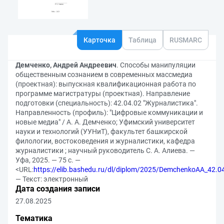
Карточка
Таблица
RUSMARC
Демченко, Андрей Андреевич
. Способы манипуляции
общественным сознанием в современных массмедиа
(проектная): выпускная квалификационная работа по
программе магистратуры (проектная). Направление
подготовки (специальность): 42.04.02 "Журналистика".
Направленность (профиль): "Цифровые коммуникации и
новые медиа" / А. А. Демченко; Уфимский университет
науки и технологий (УУНиТ), факультет башкирской
филологии, востоковедения и журналистики, кафедра
журналистики ; научный руководитель С. А. Алиева. —
Уфа, 2025. — 75 с. —
<URL:
https://elib.bashedu.ru/dl/diplom/2025/DemchenkoAA_42.
— Текст: электронный
Дата создания записи
27.08.2025
Тематика