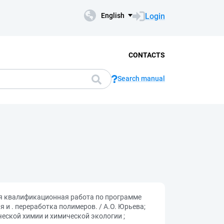
Login
English
CONTACTS
Search manual
ая квалификационная работа по программе
и . переработка полимеров. / А.О. Юрьева;
еской химии и химической экологии ;