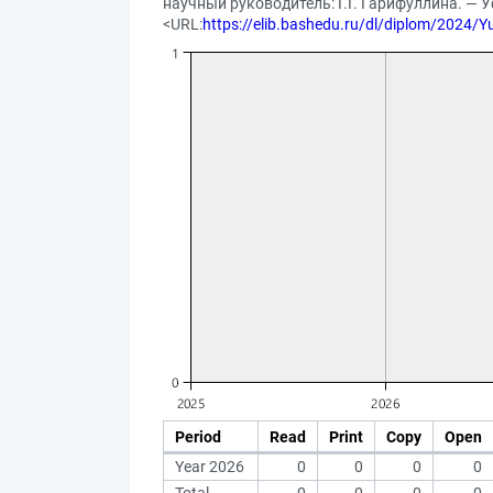
научный руководитель: Г.Г. Гарифуллина. — Уфа
<URL:
https://elib.bashedu.ru/dl/diplom/2024
Period
Read
Print
Copy
Open
Year 2026
0
0
0
0