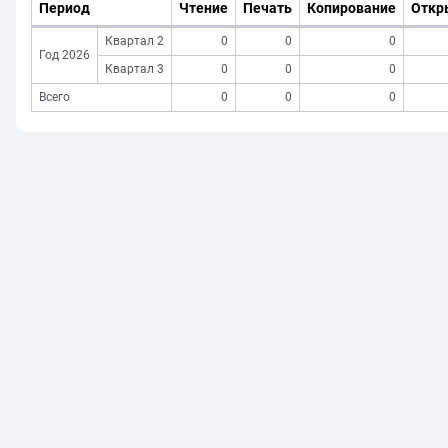
Период
Чтение
Печать
Копирование
Откр
Квартал 2
0
0
0
Год 2026
Квартал 3
0
0
0
Всего
0
0
0