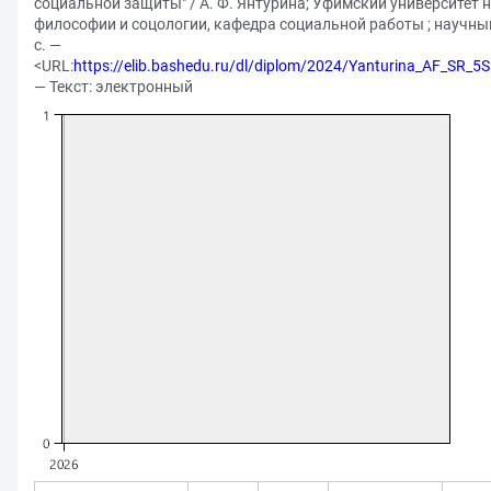
социальной защиты" / А. Ф. Янтурина; Уфимский университет 
философии и соцологии, кафедра социальной работы ; научный
с. —
<URL:
https://elib.bashedu.ru/dl/diplom/2024/Yanturina_AF_SR_
— Текст: электронный