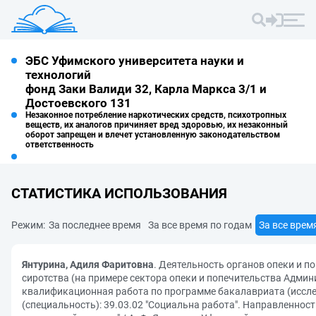
ЭБС Уфимского университета науки и
технологий
фонд Заки Валиди 32, Карла Маркса 3/1 и
Достоевского 131
Незаконное потребление наркотических средств, психотропных
веществ, их аналогов причиняет вред здоровью, их незаконный
оборот запрещен и влечет установленную законодательством
ответственность
СТАТИСТИКА ИСПОЛЬЗОВАНИЯ
Режим:
За последнее время
За все время по годам
За все врем
Янтурина, Адиля Фаритовна
. Деятельность органов опеки и 
сиротства (на примере сектора опеки и попечительства Адми
квалификационная работа по программе бакалавриата (иссле
(специальность): 39.03.02 "Социальна работа". Направленност