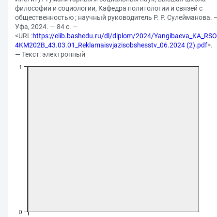
философии и социологии, Кафедра политологии и связей с
общественностью ; научный руководитель Р. Р. Сулейманова. 
Уфа, 2024. — 84 с. —
<URL:
https://elib.bashedu.ru/dl/diplom/2024/Yangibaeva_KA_RSO
4KM202B_43.03.01_Reklamaisvjazisobshesstv_06.2024 (2).pdf
>.
— Текст: электронный